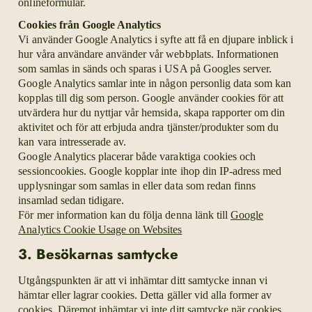
onlineformulär.
Cookies från Google Analytics
Vi använder Google Analytics i syfte att få en djupare inblick i
hur våra användare använder vår webbplats. Informationen
som samlas in sänds och sparas i USA på Googles server.
Google Analytics samlar inte in någon personlig data som kan
kopplas till dig som person. Google använder cookies för att
utvärdera hur du nyttjar vår hemsida, skapa rapporter om din
aktivitet och för att erbjuda andra tjänster/produkter som du
kan vara intresserade av.
Google Analytics placerar både varaktiga cookies och
sessioncookies. Google kopplar inte ihop din IP-adress med
upplysningar som samlas in eller data som redan finns
insamlad sedan tidigare.
För mer information kan du följa denna länk till
Google
Analytics Cookie Usage on Websites
3. Besökarnas samtycke
Utgångspunkten är att vi inhämtar ditt samtycke innan vi
hämtar eller lagrar cookies. Detta gäller vid alla former av
cookies. Däremot inhämtar vi inte ditt samtycke när cookies