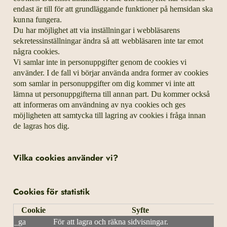
endast är till för att grundläggande funktioner på hemsidan ska
kunna fungera.
Du har möjlighet att via inställningar i webbläsarens
sekretessinställningar ändra så att webbläsaren inte tar emot
några cookies.
Vi samlar inte in personuppgifter genom de cookies vi
använder. I de fall vi börjar använda andra former av cookies
som samlar in personuppgifter om dig kommer vi inte att
lämna ut personuppgifterna till annan part. Du kommer också
att informeras om användning av nya cookies och ges
möjligheten att samtycka till lagring av cookies i fråga innan
de lagras hos dig.
Vilka cookies använder vi?
Cookies för statistik
Cookie
Syfte
_ga
För att lagra och räkna sidvisningar.