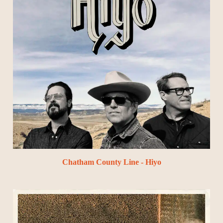
Chatham County Line - Hiyo