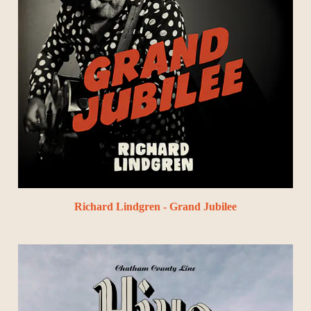
Richard Lindgren - Grand Jubilee