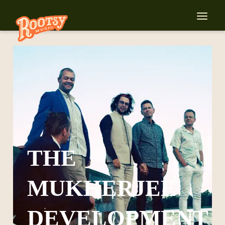
THE
MUKHERJEE
DEVELOPMENT