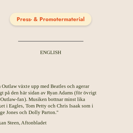
Press- & Promotermaterial
ENGLISH
 Outlaw växte upp med Beatles och agerar
igt på den här sidan av Ryan Adams (för övrigt
t Outlaw-fan). Musiken bottnar minst lika
et i Eagles, Tom Petty och Chris Isaak som i
ge Jones och Dolly Parton."
kan Steen, Aftonbladet