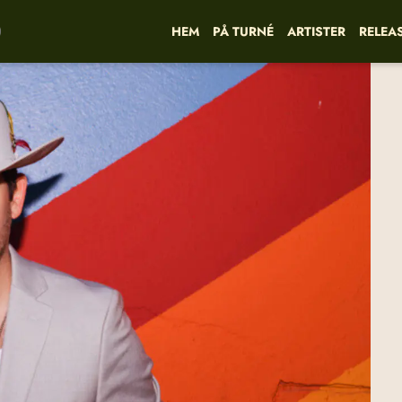
HEM
PÅ TURNÉ
ARTISTER
RELEA