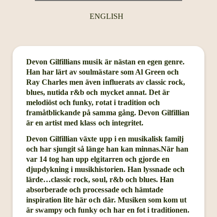
ENGLISH
Devon Gilfillians musik är nästan en egen genre.
Han har lärt av soulmästare som Al Green och
Ray Charles men även influerats av classic rock,
blues, nutida r&b och mycket annat. Det är
melodiöst och funky, rotat i tradition och
framåtblickande på samma gång. Devon Gilfillian
är en artist med klass och integritet.
Devon Gilfillian växte upp i en musikalisk familj
och har sjungit så länge han kan minnas.När han
var 14 tog han upp elgitarren och gjorde en
djupdykning i musikhistorien. Han lyssnade och
lärde…classic rock, soul, r&b och blues. Han
absorberade och processade och hämtade
inspiration lite här och där. Musiken som kom ut
är swampy och funky och har en fot i traditionen.